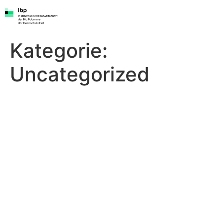
Zum
Inhalt
springen
Kategorie:
Uncategorized