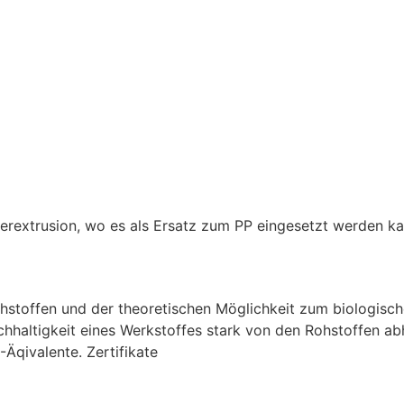
serextrusion, wo es als Ersatz zum PP eingesetzt werden ka
hstoffen und der theoretischen Möglichkeit zum biologisc
achhaltigkeit eines Werkstoffes stark von den Rohstoffen a
Äqivalente. Zertifikate