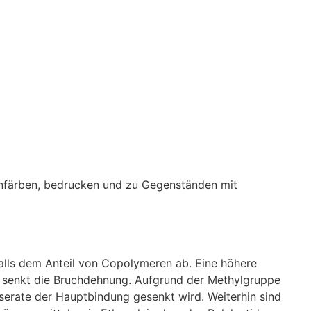
 einfärben, bedrucken und zu Gegenständen mit
alls dem Anteil von Copolymeren ab. Eine höhere
d senkt die Bruchdehnung. Aufgrund der Methylgruppe
erate der Hauptbindung gesenkt wird. Weiterhin sind