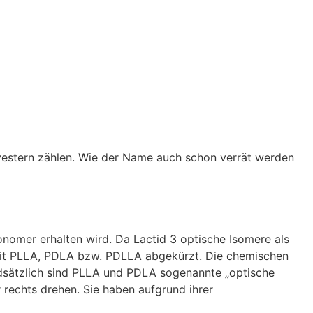
lyestern zählen. Wie der Name auch schon verrät werden
onomer erhalten wird. Da Lactid 3 optische Isomere als
 mit PLLA, PDLA bzw. PDLLA abgekürzt. Die chemischen
undsätzlich sind PLLA und PDLA sogenannte „optische
 rechts drehen. Sie haben aufgrund ihrer