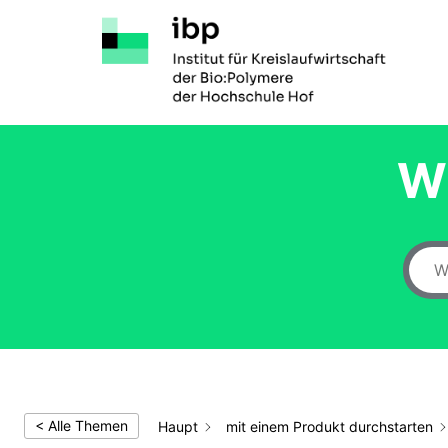
Zum
Inhalt
springen
Wi
< Alle Themen
Haupt
mit einem Produkt durchstarten