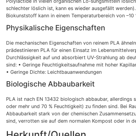
Polylactide in vielen organischen Lö-sungsmitteln löslic
schlechter löslich ist, kann es wieder ausgefällt werde
Biokunststoff kann in einem Temperaturbereich von –10
Physikalische Eigenschaften
Die mechanischen Eigenschaften von reinem PLA ähneln 
prädestinieren PLA für einen Einsatz im Lebensmittelver
Durchlässigkeit auf und absorbiert UV-Strahlung ab deutl
sind: • Geringe Feuchtigkeitsaufnahme mit hoher Kapill
• Geringe Dichte: Leichtbauanwendungen
Biologische Abbaubarkeit
PLA ist nach EN 13432 biologisch abbaubar, allerdings s
oder mehr und 70 % Feuchtigkeit) zu finden sind. Bei 
Abbaubarkeit stark von der chemischen Zusammensetzu
sind, verrotten sie auf dem normalen Kompost oder in de
Herkunft/Quellen