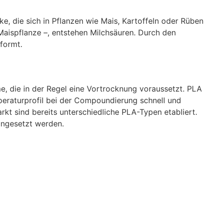
, die sich in Pflanzen wie Mais, Kartoffeln oder Rüben
aispflanze –, entstehen Milchsäuren. Durch den
formt.
e, die in der Regel eine Vortrocknung voraussetzt. PLA
mperaturprofil bei der Compoundierung schnell und
t sind bereits unterschiedliche PLA-Typen etabliert.
ingesetzt werden.