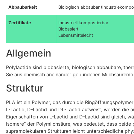
Abbaubarkeit
Biologisch abbaubar (Industriekompo
Zertifikate
Industriell kompostierbar
Biobasiert
Lebensmittelecht
Allgemein
Polylactide sind biobasierte, biologisch abbaubare, th
Sie aus chemisch aneinander gebundenen Milchsäuremol
Struktur
PLA ist ein Polymer, das durch die Ringöffnungspolymeri
L-Lactid, D-Lactid und DL-Lactid aufweist, werden die
Eigenschaften von L-Lactid und D-Lactid sind gleich, w
Isomere“ der Polymilchsäure, was bedeutet, dass beide p
supramolekularen Strukturen leicht unterschiedliche ph