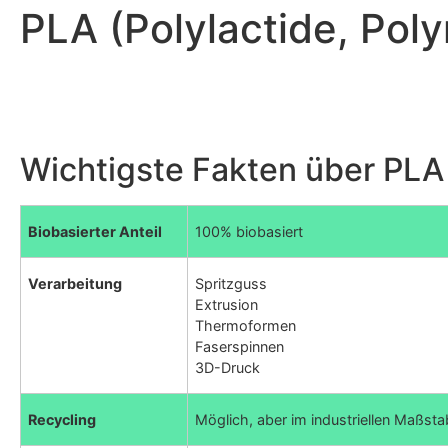
PLA (Polylactide, Pol
Wichtigste Fakten über PLA
Biobasierter Anteil
100% biobasiert
Verarbeitung
Spritzguss
Extrusion
Thermoformen
Faserspinnen
3D-Druck
Recycling
Möglich, aber im industriellen Maßst