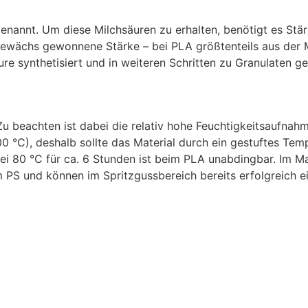
annt. Um diese Milchsäuren zu erhalten, benötigt es Stärke
Gewächs gewonnene Stärke – bei PLA größtenteils aus der M
e synthetisiert und in weiteren Schritten zu Granulaten ge
u beachten ist dabei die relativ hohe Feuchtigkeitsaufnahm
00 °C), deshalb sollte das Material durch ein gestuftes Te
80 °C für ca. 6 Stunden ist beim PLA unabdingbar. Im Mark
 PS und können im Spritzgussbereich bereits erfolgreich e