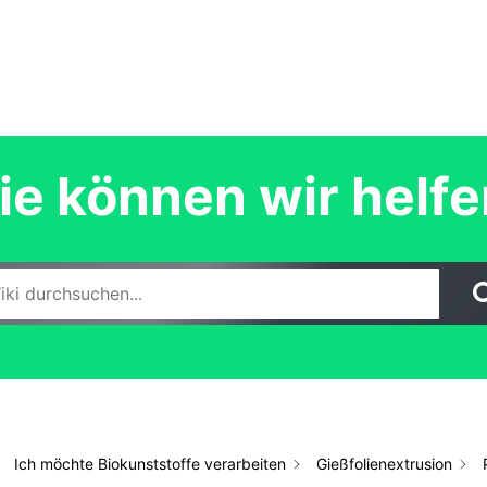
e können wir helf
Ich möchte Biokunststoffe verarbeiten
Gießfolienextrusion