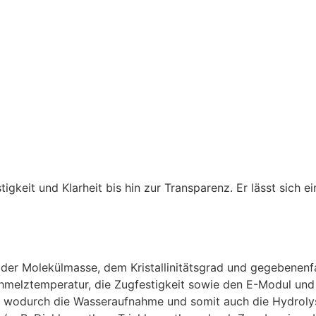
tigkeit und Klarheit bis hin zur Transparenz. Er lässt sich
 der Molekülmasse, dem Kristallinitätsgrad und gegebenenf
hmelztemperatur, die Zugfestigkeit sowie den E-Modul un
, wodurch die Wasseraufnahme und somit auch die Hydrolys