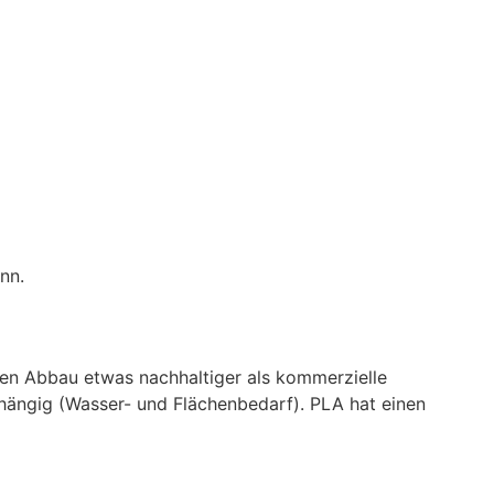
nn.
hen Abbau etwas nachhaltiger als kommerzielle
bhängig (Wasser- und Flächenbedarf). PLA hat einen