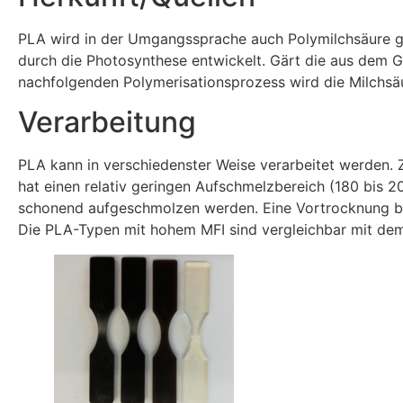
PLA wird in der Umgangssprache auch Polymilchsäure gen
durch die Photosynthese entwickelt. Gärt die aus dem 
nachfolgenden Polymerisationsprozess wird die Milchsäur
Verarbeitung
PLA kann in verschiedenster Weise verarbeitet werden. Z
hat einen relativ geringen Aufschmelzbereich (180 bis 2
schonend aufgeschmolzen werden. Eine Vortrocknung bei 
Die PLA-Typen mit hohem MFI sind vergleichbar mit dem