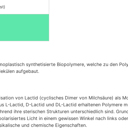
st)
ermoplastisch synthetisierte Biopolymere, welche zu den Po
ekülen aufgebaut.
sation von Lactid (cyclisches Dimer von Milchsäure) als M
 aus L-Lactid, D-Lactid und DL-Lactid erhaltenen Polymere
ährend ihre sterischen Strukturen unterschiedlich sind. Gr
olarisiertes Licht in einem gewissen Winkel nach links oder
ysikalische und chemische Eigenschaften.