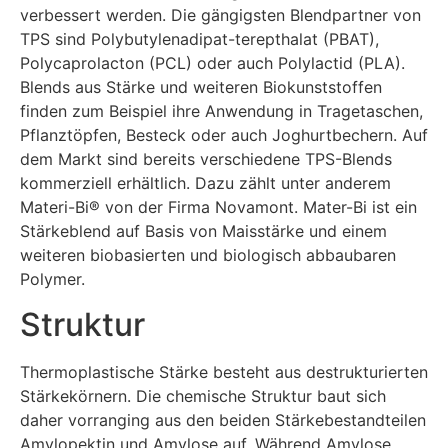
verbessert werden. Die gängigsten Blendpartner von
TPS sind Polybutylenadipat-terepthalat (PBAT),
Polycaprolacton (PCL) oder auch Polylactid (PLA).
Blends aus Stärke und weiteren Biokunststoffen
finden zum Beispiel ihre Anwendung in Tragetaschen,
Pflanztöpfen, Besteck oder auch Joghurtbechern. Auf
dem Markt sind bereits verschiedene TPS-Blends
kommerziell erhältlich. Dazu zählt unter anderem
Materi-Bi® von der Firma Novamont. Mater-Bi ist ein
Stärkeblend auf Basis von Maisstärke und einem
weiteren biobasierten und biologisch abbaubaren
Polymer.
Struktur
Thermoplastische Stärke besteht aus destrukturierten
Stärkekörnern. Die chemische Struktur baut sich
daher vorranging aus den beiden Stärkebestandteilen
Amylopektin und Amylose auf. Während Amylose