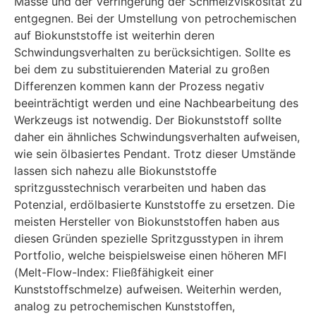
Masse und der Verringerung der Schmelzviskosität zu
entgegnen. Bei der Umstellung von petrochemischen
auf Biokunststoffe ist weiterhin deren
Schwindungsverhalten zu berücksichtigen. Sollte es
bei dem zu substituierenden Material zu großen
Differenzen kommen kann der Prozess negativ
beeinträchtigt werden und eine Nachbearbeitung des
Werkzeugs ist notwendig. Der Biokunststoff sollte
daher ein ähnliches Schwindungsverhalten aufweisen,
wie sein ölbasiertes Pendant. Trotz dieser Umstände
lassen sich nahezu alle Biokunststoffe
spritzgusstechnisch verarbeiten und haben das
Potenzial, erdölbasierte Kunststoffe zu ersetzen. Die
meisten Hersteller von Biokunststoffen haben aus
diesen Gründen spezielle Spritzgusstypen in ihrem
Portfolio, welche beispielsweise einen höheren MFI
(Melt-Flow-Index: Fließfähigkeit einer
Kunststoffschmelze) aufweisen. Weiterhin werden,
analog zu petrochemischen Kunststoffen,