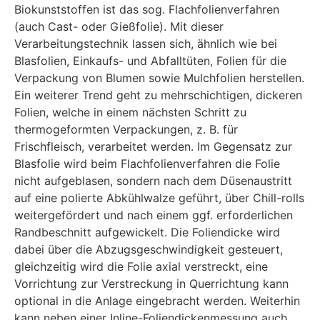
Biokunststoffen ist das sog. Flachfolienverfahren
(auch Cast- oder Gießfolie). Mit dieser
Verarbeitungstechnik lassen sich, ähnlich wie bei
Blasfolien, Einkaufs- und Abfalltüten, Folien für die
Verpackung von Blumen sowie Mulchfolien herstellen.
Ein weiterer Trend geht zu mehrschichtigen, dickeren
Folien, welche in einem nächsten Schritt zu
thermogeformten Verpackungen, z. B. für
Frischfleisch, verarbeitet werden. Im Gegensatz zur
Blasfolie wird beim Flachfolienverfahren die Folie
nicht aufgeblasen, sondern nach dem Düsenaustritt
auf eine polierte Abkühlwalze geführt, über Chill-rolls
weitergefördert und nach einem ggf. erforderlichen
Randbeschnitt aufgewickelt. Die Foliendicke wird
dabei über die Abzugsgeschwindigkeit gesteuert,
gleichzeitig wird die Folie axial verstreckt, eine
Vorrichtung zur Verstreckung in Querrichtung kann
optional in die Anlage eingebracht werden. Weiterhin
kann neben einer Inline-Foliendickenmessung auch