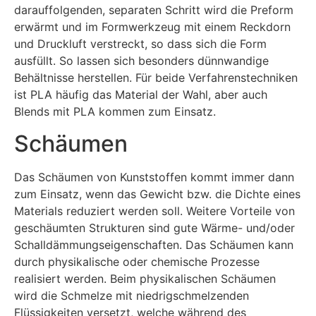
darauffolgenden, separaten Schritt wird die Preform
erwärmt und im Formwerkzeug mit einem Reckdorn
und Druckluft verstreckt, so dass sich die Form
ausfüllt. So lassen sich besonders dünnwandige
Behältnisse herstellen. Für beide Verfahrenstechniken
ist PLA häufig das Material der Wahl, aber auch
Blends mit PLA kommen zum Einsatz.
Schäumen
Das Schäumen von Kunststoffen kommt immer dann
zum Einsatz, wenn das Gewicht bzw. die Dichte eines
Materials reduziert werden soll. Weitere Vorteile von
geschäumten Strukturen sind gute Wärme- und/oder
Schalldämmungseigenschaften. Das Schäumen kann
durch physikalische oder chemische Prozesse
realisiert werden. Beim physikalischen Schäumen
wird die Schmelze mit niedrigschmelzenden
Flüssigkeiten versetzt, welche während des