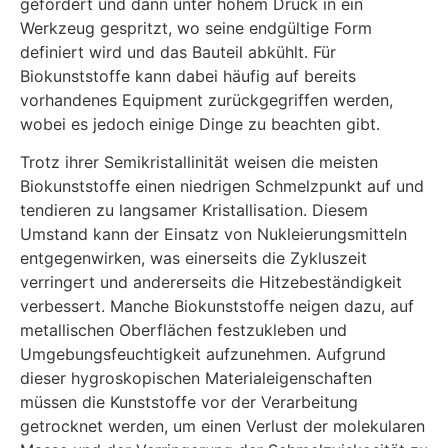
gefördert und dann unter hohem Druck in ein
Werkzeug gespritzt, wo seine endgültige Form
definiert wird und das Bauteil abkühlt. Für
Biokunststoffe kann dabei häufig auf bereits
vorhandenes Equipment zurückgegriffen werden,
wobei es jedoch einige Dinge zu beachten gibt.
Trotz ihrer Semikristallinität weisen die meisten
Biokunststoffe einen niedrigen Schmelzpunkt auf und
tendieren zu langsamer Kristallisation. Diesem
Umstand kann der Einsatz von Nukleierungsmitteln
entgegenwirken, was einerseits die Zykluszeit
verringert und andererseits die Hitzebeständigkeit
verbessert. Manche Biokunststoffe neigen dazu, auf
metallischen Oberflächen festzukleben und
Umgebungsfeuchtigkeit aufzunehmen. Aufgrund
dieser hygroskopischen Materialeigenschaften
müssen die Kunststoffe vor der Verarbeitung
getrocknet werden, um einen Verlust der molekularen