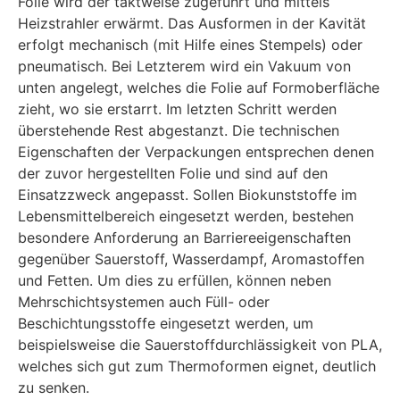
Folie wird der taktweise zugeführt und mittels
Heizstrahler erwärmt. Das Ausformen in der Kavität
erfolgt mechanisch (mit Hilfe eines Stempels) oder
pneumatisch. Bei Letzterem wird ein Vakuum von
unten angelegt, welches die Folie auf Formoberfläche
zieht, wo sie erstarrt. Im letzten Schritt werden
überstehende Rest abgestanzt. Die technischen
Eigenschaften der Verpackungen entsprechen denen
der zuvor hergestellten Folie und sind auf den
Einsatzzweck angepasst. Sollen Biokunststoffe im
Lebensmittelbereich eingesetzt werden, bestehen
besondere Anforderung an Barriereeigenschaften
gegenüber Sauerstoff, Wasserdampf, Aromastoffen
und Fetten. Um dies zu erfüllen, können neben
Mehrschichtsystemen auch Füll- oder
Beschichtungsstoffe eingesetzt werden, um
beispielsweise die Sauerstoffdurchlässigkeit von PLA,
welches sich gut zum Thermoformen eignet, deutlich
zu senken.