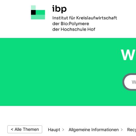
Zum
Inhalt
springen
Wi
< Alle Themen
Haupt
Allgemeine Informationen
Recy