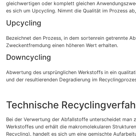
gleichwertigen oder komplett gleichen Anwendungszweck
es sich um Upcycling. Nimmt die Qualität im Prozess ab
Upcycling
Bezeichnet den Prozess, in dem sortenrein getrennte Abf
Zweckentfremdung einen höheren Wert erhalten.
Downcycling
Abwertung des ursprünglichen Werkstoffs in ein qualita
und der resultierenden Degradierung im Recyclingprozes
Technische Recyclingverfah
Bei der Verwertung der Abfallstoffe unterscheidet man 
Werkstoffes und erhält die makromolekularen Strukturen b
Recycling), handelt es sich um eine gemischte Aufarbeit