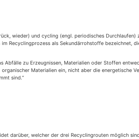
urück, wieder) und cycling (engl. periodisches Durchlaufen
 im Recyclingprozess als Sekundärrohstoffe bezeichnet, d
as Abfälle zu Erzeugnissen, Materialien oder Stoffen entwe
organischer Materialien ein, nicht aber die energetische Ve
mmt sind.“
et darüber, welcher der drei Recyclingrouten möglich sind.