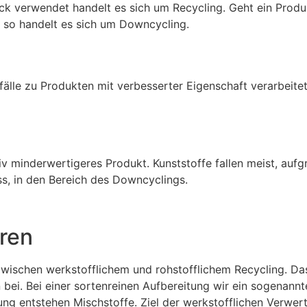
 verwendet handelt es sich um Recycling. Geht ein Produkt
, so handelt es sich um Downcycling.
älle zu Produkten mit verbesserter Eigenschaft verarbeite
tiv minderwertigeres Produkt. Kunststoffe fallen meist, au
s, in den Bereich des Downcyclings.
ren
zwischen werkstofflichem und rohstofflichem Recycling. D
ei. Bei einer sortenreinen Aufbereitung wir ein sogenanntes
ung entstehen Mischstoffe. Ziel der werkstofflichen Verwert