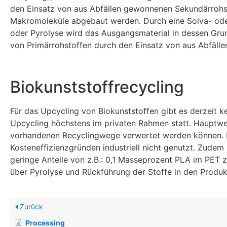
den Einsatz von aus Abfällen gewonnenen Sekundärrohsto
Makromoleküle abgebaut werden. Durch eine Solva- oder
oder Pyrolyse wird das Ausgangsmaterial in dessen Grund
von Primärrohstoffen durch den Einsatz von aus Abfäll
Biokunststoffrecycling
Für das Upcycling von Biokunststoffen gibt es derzeit k
Upcycling höchstens im privaten Rahmen statt. Hauptwe
vorhandenen Recyclingwege verwertet werden können. D
Kosteneffizienzgründen industriell nicht genutzt. Zudem
geringe Anteile von z.B.: 0,1 Masseprozent PLA im PET z
über Pyrolyse und Rückführung der Stoffe in den Produk
Zurück
Processing