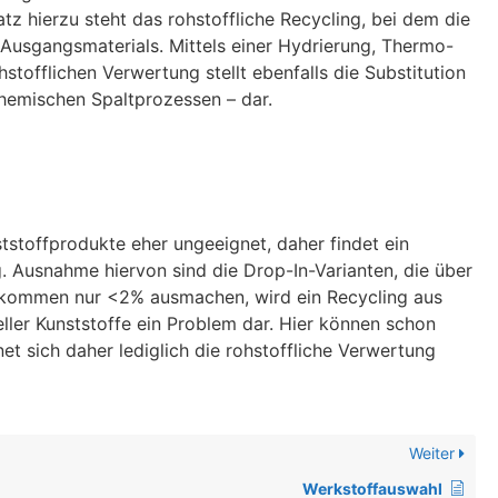
z hierzu steht das rohstoffliche Recycling, bei dem die
usgangsmaterials. Mittels einer Hydrierung, Thermo-
tofflichen Verwertung stellt ebenfalls die Substitution
hemischen Spaltprozessen – dar.
tstoffprodukte eher ungeeignet, daher findet ein
 Ausnahme hiervon sind die Drop-In-Varianten, die über
fkommen nur <2% ausmachen, wird ein Recycling aus
eller Kunststoffe ein Problem dar. Hier können schon
et sich daher lediglich die rohstoffliche Verwertung
Weiter
Werkstoffauswahl