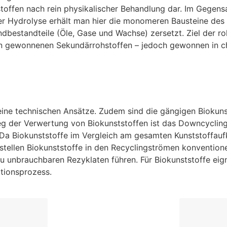
ffen nach rein physikalischer Behandlung dar. Im Gegensat
 Hydrolyse erhält man hier die monomeren Bausteine des A
bestandteile (Öle, Gase und Wachse) zersetzt. Ziel der rohs
en gewonnenen Sekundärrohstoffen – jedoch gewonnen in c
eine technischen Ansätze. Zudem sind die gängigen Biokuns
g der Verwertung von Biokunststoffen ist das Downcycling.
a Biokunststoffe im Vergleich am gesamten Kunststoffau
 stellen Biokunststoffe in den Recyclingströmen konvention
u unbrauchbaren Rezyklaten führen. Für Biokunststoffe eign
tionsprozess.