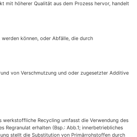
 mit höherer Qualität aus dem Prozess hervor, handelt
t werden können, oder Abfälle, die durch
fgrund von Verschmutzung und oder zugesetzter Additive
as werkstoffliche Recycling umfasst die Verwendung des
 Regranulat erhalten (Bsp.: Abb.1; innerbetriebliches
ung stellt die Substitution von Primärrohstoffen durch